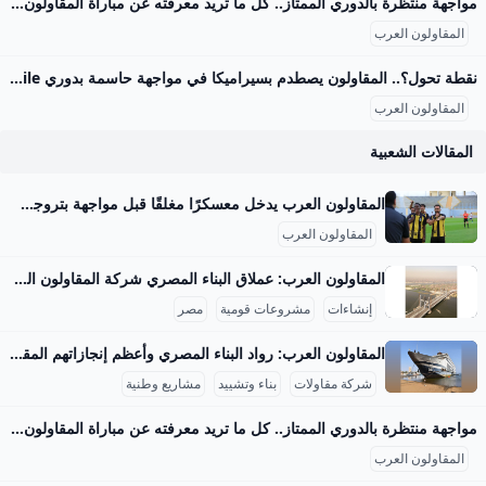
مواجهة منتظرة بالدوري الممتاز.. كل ما تريد معرفته عن مباراة المقاولون العرب وسيراميكا كليوباترا والقنوات الناقلة – جريدة مانشيت تتجه أنظار عشاق كرة القدم المصرية مساء اليوم الجمعة الموافق 29 أغسطس 2025 نحو ملعب عثمان أحمد عثمان، حيث يشهد افتتاح الجولة الخامسة من الدوري المصري الممتاز اقرأ أيضًا:اليوم.. موعد مباراة الزمالك وسيراميكا في الدوري المصري والقنوات الناقلة القنوات الناقلة لمواجهة المقاولون وسيراميكا كليوباترا يمكن للمشجعين متابعة أحداث مباراة المقاولون العرب وسيراميكا كليوباترا مباشرةً وحصريًا عبر شاشات مجموعة قنوات أون سبورت. تُعد هذه القنوات الناقل الرسمي والوحيد لجميع مباريات مسابقة الدوري المصري الممتاز، مما يضمن تغطية شاملة للمباراة المرتقبة بين الفريقين مع استوديو تحليلي قبل وبعد اللقاء لمناقشة كل التفاصيل الفنية والتكتيكية.
المقاولون العرب
نقطة تحول؟.. المقاولون يصطدم بسيراميكا في مواجهة حاسمة بدوري nile اليوم – جريدة مانشيت يسعى فريق المقاولون العرب لتحقيق انتصاره الأول في الدوري المصري الممتاز عندما يستضيف سيراميكا كليوباترا مساء اليوم الجمعة في تمام الساعة السادسة، ضمن افتتاح اقرأ أيضًا:الموقف الأصعب على الإطلاق؟.. روبرتسون يفجر مفاجأة بشأن رحيل جوتا وتأثيره على ليفربول طموحات متباينة للفريقين في الدوري المصري يبحث المقاولون العرب، بقيادة مدربه محمد مكي، عن تحقيق نتيجة إيجابية تكسر سلسلة التعادلات والخسائر التي حققها الفريق في الجولات الماضية. اكتفى ذئاب الجبل بتعادلين وخسارة واحدة، كانت آخرها أمام بتروجت بهدف نظيف، مما يضعهم في موقف صعب في جدول الترتيب.
المقاولون العرب
المقالات الشعبية
المقاولون العرب يدخل معسكرًا مغلقًا قبل مواجهة بتروجت.. مكى يعترف بأزمة الهجوم يدخل فريق المقاولون العرب الأول لكرة القدم، تحت قيادة مدربه محمد مكي، معسكراً مغلقاً اليوم الأحد، استعداداً لمواجهة بتروجت في الجولة الأحد 24/أغسطس/2025 - 06:24 ص 8/24/2025 6:24:01 AM المقاولون العرب شيماء أبو قمر شارك طباعة يدخل فريق المقاولون العرب، تحت قيادة مدربه محمد مكي، معسكرًا مغلقًا اليوم الأحد، استعدادًا لمواجهة بتروجت في الجولة الرابعة من الدوري المصري الممتاز لموسم 2025-2026، والمقرر إقامتها غدًا الإثنين في التاسعة مساءً على استاد بتروسبورت.
المقاولون العرب
المقاولون العرب: عملاق البناء المصري شركة المقاولون العرب هي من أكبر شركات المقاولات في الشرق الأوسط وأفريقيا، وتمتلك خبرة تزيد عن 70 عامًا في تنفيذ مشروعات عملاقة بداخل مصر وخارجها. من أبرز المشروعات القومية التي تشرف عليها الشركة في مصر مشروع محور روض الفرج الذي يبلغ طوله حوالي 16.7 كم، ويربط شرق القاهرة بالطريق الإسكندرية الصحراوي مرورًا بنهر النيل، ويُعتبر هذا المشروع هو أول جسر معلق ضخم يتم تنفيذه بأيدي مصرية فقط، حيث يعمل فيه حوالي 4000 مهندس وفني وعامل بالإضافة إلى استخدام معدات ثقيلة ومتطورة.
إنشاءات
مشروعات قومية
مصر
المقاولون العرب: رواد البناء المصري وأعظم إنجازاتهم المقاولون العرب هي شركة مصرية عريقة في مجال المقاولات والبناء، لها تاريخ غني ومشهود يمتد لأكثر من نصف قرن، بدأت كشركة صغيرة في الأربعينيات حتى أصبحت أحد عمالقة المقاولات في الشرق الأوسط وأفريقيا. قام بتأسيسها المهندس عثمان أحمد عثمان عام 1955، وهو شخصية بارزة صنعت تاريخًا في مجال البناء، وقاد الشركة نحو إنجازات ضخمة خلدتها ذاكرة مصر والعالم العربي. واحدة من أعظم إنجازات المقاولون العرب هي مشاركتها في بناء السد العالي في أسوان، المشروع الذي يعتبر علامة فارقة في الهندسة الوطنية المصرية.
شركة مقاولات
بناء وتشييد
مشاريع وطنية
مواجهة منتظرة بالدوري الممتاز.. كل ما تريد معرفته عن مباراة المقاولون العرب وسيراميكا كليوباترا والقنوات الناقلة – جريدة مانشيت تتجه أنظار عشاق كرة القدم المصرية مساء اليوم الجمعة الموافق 29 أغسطس 2025 نحو ملعب عثمان أحمد عثمان، حيث يشهد افتتاح الجولة الخامسة من الدوري المصري الممتاز اقرأ أيضًا:اليوم.. موعد مباراة الزمالك وسيراميكا في الدوري المصري والقنوات الناقلة القنوات الناقلة لمواجهة المقاولون وسيراميكا كليوباترا يمكن للمشجعين متابعة أحداث مباراة المقاولون العرب وسيراميكا كليوباترا مباشرةً وحصريًا عبر شاشات مجموعة قنوات أون سبورت. تُعد هذه القنوات الناقل الرسمي والوحيد لجميع مباريات مسابقة الدوري المصري الممتاز، مما يضمن تغطية شاملة للمباراة المرتقبة بين الفريقين مع استوديو تحليلي قبل وبعد اللقاء لمناقشة كل التفاصيل الفنية والتكتيكية.
المقاولون العرب