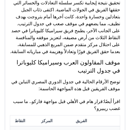
تحقيق نتيجة إيجابية تكسر سلسلة التعادلات والخسائر التي
حققها الفريق في الجولات الماضية. اكتفى ذئاب الجبل
بتعادلين وخسارة واحدة، كانت آخرها أمام بتروجت بهدف
نظيف، مما يضعهم في موقف صعب في جدول الترتيب.
على الجانب الآخر، يطمح فريق سيراميكا كليوباترا في حصد
النقاط الثلاث من أرض مضيفه، لتعزيز موقفه والمنافسة
على احتلال مركز متقدم ضمن المربع الذهبي للمسابقة،
بعدما حقق الفريق فوزًا وتعادلاً وهزيمة في مبارياته السابقة.
موقف المقاولون العرب وسيراميكا كليوباترا
في جدول الترتيب
توضح الأرقام الحالية في جدول الدوري المصري التباين في
موقف الفريقين قبل هذه المواجهة الحاسمة:
اقرأ أيضًا:قرار هام في الأهلي قبل مواجهة فاركو.. ما سبب
غضب ريبيرو؟
الفريق
المركز
النقاط