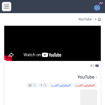
menu
- YouTube
Home
#1
- YouTube
المقاولون العرب
المقاولون العرب
🕒 1
🗒️ 22