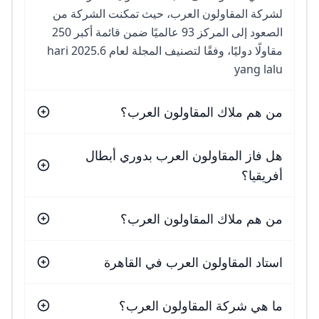
لشركة المقاولون العرب، حيث تمكنت الشركة من
الصعود إلى المركز 93 عالميًا ضمن قائمة أكبر 250
مقاولًا دوليًا، وفقًا لتصنيف المجلة لعام 2025.6 hari
yang lalu
من هم ملاك المقاولون العرب؟
هل فاز المقاولون العرب بدوري أبطال
أفريقيا؟
من هم ملاك المقاولون العرب؟
استاد المقاولون العرب في القاهرة
ما هي شركة المقاولون العرب؟