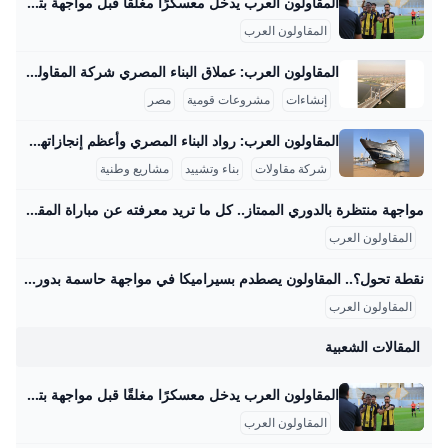
المقاولون العرب يدخل معسكرًا مغلقًا قبل مواجهة بتروجت.. مكى يعترف بأزمة الهجوم يدخل فريق المقاولون العرب الأول لكرة القدم، تحت قيادة مدربه محمد مكي، معسكراً مغلقاً اليوم الأحد، استعداداً لمواجهة بتروجت في الجولة الأحد 24/أغسطس/2025 - 06:24 ص 8/24/2025 6:24:01 AM المقاولون العرب شيماء أبو قمر شارك طباعة يدخل فريق المقاولون العرب، تحت قيادة مدربه محمد مكي، معسكرًا مغلقًا اليوم الأحد، استعدادًا لمواجهة بتروجت في الجولة الرابعة من الدوري المصري الممتاز لموسم 2025-2026، والمقرر إقامتها غدًا الإثنين في التاسعة مساءً على استاد بتروسبورت.
المقاولون العرب
المقاولون العرب: عملاق البناء المصري شركة المقاولون العرب هي من أكبر شركات المقاولات في الشرق الأوسط وأفريقيا، وتمتلك خبرة تزيد عن 70 عامًا في تنفيذ مشروعات عملاقة بداخل مصر وخارجها. من أبرز المشروعات القومية التي تشرف عليها الشركة في مصر مشروع محور روض الفرج الذي يبلغ طوله حوالي 16.7 كم، ويربط شرق القاهرة بالطريق الإسكندرية الصحراوي مرورًا بنهر النيل، ويُعتبر هذا المشروع هو أول جسر معلق ضخم يتم تنفيذه بأيدي مصرية فقط، حيث يعمل فيه حوالي 4000 مهندس وفني وعامل بالإضافة إلى استخدام معدات ثقيلة ومتطورة.
إنشاءات
مشروعات قومية
مصر
المقاولون العرب: رواد البناء المصري وأعظم إنجازاتهم المقاولون العرب هي شركة مصرية عريقة في مجال المقاولات والبناء، لها تاريخ غني ومشهود يمتد لأكثر من نصف قرن، بدأت كشركة صغيرة في الأربعينيات حتى أصبحت أحد عمالقة المقاولات في الشرق الأوسط وأفريقيا. قام بتأسيسها المهندس عثمان أحمد عثمان عام 1955، وهو شخصية بارزة صنعت تاريخًا في مجال البناء، وقاد الشركة نحو إنجازات ضخمة خلدتها ذاكرة مصر والعالم العربي. واحدة من أعظم إنجازات المقاولون العرب هي مشاركتها في بناء السد العالي في أسوان، المشروع الذي يعتبر علامة فارقة في الهندسة الوطنية المصرية.
شركة مقاولات
بناء وتشييد
مشاريع وطنية
مواجهة منتظرة بالدوري الممتاز.. كل ما تريد معرفته عن مباراة المقاولون العرب وسيراميكا كليوباترا والقنوات الناقلة – جريدة مانشيت تتجه أنظار عشاق كرة القدم المصرية مساء اليوم الجمعة الموافق 29 أغسطس 2025 نحو ملعب عثمان أحمد عثمان، حيث يشهد افتتاح الجولة الخامسة من الدوري المصري الممتاز اقرأ أيضًا:اليوم.. موعد مباراة الزمالك وسيراميكا في الدوري المصري والقنوات الناقلة القنوات الناقلة لمواجهة المقاولون وسيراميكا كليوباترا يمكن للمشجعين متابعة أحداث مباراة المقاولون العرب وسيراميكا كليوباترا مباشرةً وحصريًا عبر شاشات مجموعة قنوات أون سبورت. تُعد هذه القنوات الناقل الرسمي والوحيد لجميع مباريات مسابقة الدوري المصري الممتاز، مما يضمن تغطية شاملة للمباراة المرتقبة بين الفريقين مع استوديو تحليلي قبل وبعد اللقاء لمناقشة كل التفاصيل الفنية والتكتيكية.
المقاولون العرب
نقطة تحول؟.. المقاولون يصطدم بسيراميكا في مواجهة حاسمة بدوري nile اليوم – جريدة مانشيت يسعى فريق المقاولون العرب لتحقيق انتصاره الأول في الدوري المصري الممتاز عندما يستضيف سيراميكا كليوباترا مساء اليوم الجمعة في تمام الساعة السادسة، ضمن افتتاح اقرأ أيضًا:الموقف الأصعب على الإطلاق؟.. روبرتسون يفجر مفاجأة بشأن رحيل جوتا وتأثيره على ليفربول طموحات متباينة للفريقين في الدوري المصري يبحث المقاولون العرب، بقيادة مدربه محمد مكي، عن تحقيق نتيجة إيجابية تكسر سلسلة التعادلات والخسائر التي حققها الفريق في الجولات الماضية. اكتفى ذئاب الجبل بتعادلين وخسارة واحدة، كانت آخرها أمام بتروجت بهدف نظيف، مما يضعهم في موقف صعب في جدول الترتيب.
المقاولون العرب
المقالات الشعبية
المقاولون العرب يدخل معسكرًا مغلقًا قبل مواجهة بتروجت.. مكى يعترف بأزمة الهجوم يدخل فريق المقاولون العرب الأول لكرة القدم، تحت قيادة مدربه محمد مكي، معسكراً مغلقاً اليوم الأحد، استعداداً لمواجهة بتروجت في الجولة الأحد 24/أغسطس/2025 - 06:24 ص 8/24/2025 6:24:01 AM المقاولون العرب شيماء أبو قمر شارك طباعة يدخل فريق المقاولون العرب، تحت قيادة مدربه محمد مكي، معسكرًا مغلقًا اليوم الأحد، استعدادًا لمواجهة بتروجت في الجولة الرابعة من الدوري المصري الممتاز لموسم 2025-2026، والمقرر إقامتها غدًا الإثنين في التاسعة مساءً على استاد بتروسبورت.
المقاولون العرب