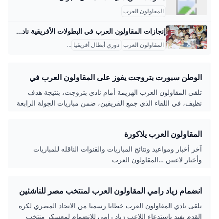
المقاولون العرب
إنجازات المقاولون العرب في البطولات الأفريقية نادي المقاولون العرب هو واحد من الأندية المصرية التي تركت بصمة واضحة في البطولات الأفريقية، لكنه لم يحصل على لقب دوري أبطال أفريقيا، حيث لم يشارك في هذه البطولة تحديدًا. على الرغم من ذلك، فقد حقق المقاولون نجاحات كبيرة في بطولات أخرى على مستوى القارة الأفريقية، وأبرزها بطولة كأس أفريقيا للأندية أبطال الكؤوس التي فاز بها ثلاث مرات في أعوام 1982، 1983، و1996. هذه البطولة كانت تمثل منافسة قارية مهمة في تلك الفترات، وأكدت على قوة المقاولون في مواجهة منافسين كثر من مختلف الدول الأفريقية.
المقاولون العرب
دوري أبطال أفريقيا
كأس الكؤوس الأفريقية
الوطن سبورت بتروجت يفوز على المقاولون العرب في
الدوري بهدف نظيف
تلقى المقاولون العرب الهزيمة أمام نادي بتروجت، بنتيجة هدف
نظيف، في اللقاء الذي جمع الفريقين، ضمن مباريات الجولة الرابعة
من مسابقة دوري نايل للمحترفين
المقاولون العرب يلاكورة
آخر أخبار ومواعيد ونتائج المباريات والقنوات الناقله للمباريات
وأخبار لاعبين …المقاولون العرب
انضمام زياد رامي المقاولون العرب لمنتخب مصر للناشئين
مواليد 2009 الرياضة بوابة الدولة
تلقى نادي المقاولون العرب خطابا رسميا من الاتحاد المصري لكرة
القدم يفيد باستدعاء اللاعب زياد رامي للانضمام لمعسكر منتخب