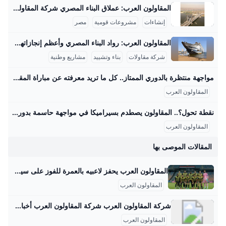
المقاولون العرب: عملاق البناء المصري شركة المقاولون العرب هي من أكبر شركات المقاولات في الشرق الأوسط وأفريقيا، وتمتلك خبرة تزيد عن 70 عامًا في تنفيذ مشروعات عملاقة بداخل مصر وخارجها. من أبرز المشروعات القومية التي تشرف عليها الشركة في مصر مشروع محور روض الفرج الذي يبلغ طوله حوالي 16.7 كم، ويربط شرق القاهرة بالطريق الإسكندرية الصحراوي مرورًا بنهر النيل، ويُعتبر هذا المشروع هو أول جسر معلق ضخم يتم تنفيذه بأيدي مصرية فقط، حيث يعمل فيه حوالي 4000 مهندس وفني وعامل بالإضافة إلى استخدام معدات ثقيلة ومتطورة.
إنشاءات
مشروعات قومية
مصر
المقاولون العرب: رواد البناء المصري وأعظم إنجازاتهم المقاولون العرب هي شركة مصرية عريقة في مجال المقاولات والبناء، لها تاريخ غني ومشهود يمتد لأكثر من نصف قرن، بدأت كشركة صغيرة في الأربعينيات حتى أصبحت أحد عمالقة المقاولات في الشرق الأوسط وأفريقيا. قام بتأسيسها المهندس عثمان أحمد عثمان عام 1955، وهو شخصية بارزة صنعت تاريخًا في مجال البناء، وقاد الشركة نحو إنجازات ضخمة خلدتها ذاكرة مصر والعالم العربي. واحدة من أعظم إنجازات المقاولون العرب هي مشاركتها في بناء السد العالي في أسوان، المشروع الذي يعتبر علامة فارقة في الهندسة الوطنية المصرية.
شركة مقاولات
بناء وتشييد
مشاريع وطنية
مواجهة منتظرة بالدوري الممتاز.. كل ما تريد معرفته عن مباراة المقاولون العرب وسيراميكا كليوباترا والقنوات الناقلة – جريدة مانشيت تتجه أنظار عشاق كرة القدم المصرية مساء اليوم الجمعة الموافق 29 أغسطس 2025 نحو ملعب عثمان أحمد عثمان، حيث يشهد افتتاح الجولة الخامسة من الدوري المصري الممتاز اقرأ أيضًا:اليوم.. موعد مباراة الزمالك وسيراميكا في الدوري المصري والقنوات الناقلة القنوات الناقلة لمواجهة المقاولون وسيراميكا كليوباترا يمكن للمشجعين متابعة أحداث مباراة المقاولون العرب وسيراميكا كليوباترا مباشرةً وحصريًا عبر شاشات مجموعة قنوات أون سبورت. تُعد هذه القنوات الناقل الرسمي والوحيد لجميع مباريات مسابقة الدوري المصري الممتاز، مما يضمن تغطية شاملة للمباراة المرتقبة بين الفريقين مع استوديو تحليلي قبل وبعد اللقاء لمناقشة كل التفاصيل الفنية والتكتيكية.
المقاولون العرب
نقطة تحول؟.. المقاولون يصطدم بسيراميكا في مواجهة حاسمة بدوري nile اليوم – جريدة مانشيت يسعى فريق المقاولون العرب لتحقيق انتصاره الأول في الدوري المصري الممتاز عندما يستضيف سيراميكا كليوباترا مساء اليوم الجمعة في تمام الساعة السادسة، ضمن افتتاح اقرأ أيضًا:الموقف الأصعب على الإطلاق؟.. روبرتسون يفجر مفاجأة بشأن رحيل جوتا وتأثيره على ليفربول طموحات متباينة للفريقين في الدوري المصري يبحث المقاولون العرب، بقيادة مدربه محمد مكي، عن تحقيق نتيجة إيجابية تكسر سلسلة التعادلات والخسائر التي حققها الفريق في الجولات الماضية. اكتفى ذئاب الجبل بتعادلين وخسارة واحدة، كانت آخرها أمام بتروجت بهدف نظيف، مما يضعهم في موقف صعب في جدول الترتيب.
المقاولون العرب
المقالات الموصى بها
المقاولون العرب يحفز لاعبيه بالعمرة للفوز على سيراميكا في الدوري - اليوم السابع يستعد المقاولون العرب لمواجهة سيراميكا، في المباراة التي تجمع الفريقين في السادسة مساء الجمعة المقبلة، ضمن منافسات الجولة الخامسة من عمر مسابقة الدوري المقاولون العرب يحفز لاعبيه بالعمرة للفوز على سيراميكا في الدوري الثلاثاء، 26 أغسطس 2025 04:24 م اخبار المقاولون المقاولون العرب نادى المقاولون محمد مكى المقاولون وسيراميكا هل تعطل مصر مساعدات غزة؟ الإيكونوميست تجيب وتفضح أكاذيب الاحتلال والإخوان البنك المركزى يقرر خفض أسعار الفائدة على الإيداع والإقراض بنسبة 2% هذه الجهات إجازة الخميس المقبل بمناسبة المولد النبوى.
المقاولون العرب
شركة المقاولون العرب شركة المقاولون العرب أخبار وتقارير اقتصادية قطار نواكشوط المتعثر يسير على سكة الانتقاد الشعبي لطالما أدى تعرقل بعض المشاريع التنموية في موريتانيا إلى زعزعة ثقة المواطن بمخططات الحكومات الانتخابات النيابية والمحلية في موريتانيا اختبار مبكر للاقتراع الرئاسي هموم المعيشة تسرق جمهور الكوميديا في موريتانيا أخبار وتقارير اقتصادية كيف تعززت الاستثمارات الخارجية المصرية في أفريقيا؟ - ماذا يعرقل ترسيم الحدود البحرية بين مصر وفلسطين؟ اقتصاد بتكلفة 2.9 مليار دولار… تنزانيا تبدأ طريق التنمية ببناء سد “ستيجلر جورج”
المقاولون العرب