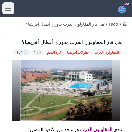
menu
Faqs
هل فاز المقاولون العرب بدوري أبطال أفريقيا؟
Home
هل فاز المقاولون العرب بدوري أبطال أفريقيا؟
المقاولون العرب
بطولات أفريقيا
كرة القدم
🕒 1
🗒️ 151
نادي
المقاولون العرب
هو واحد من الأندية المصرية