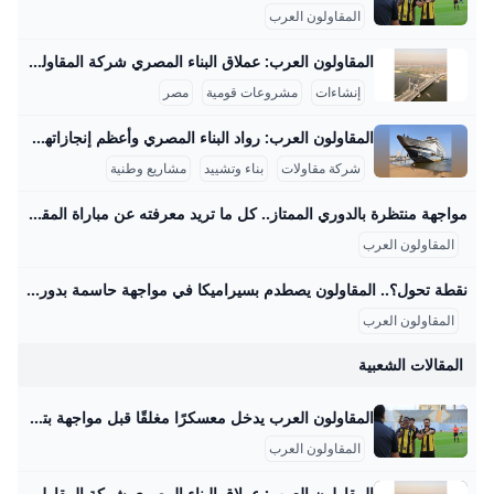
المقاولون العرب
المقاولون العرب: عملاق البناء المصري شركة المقاولون العرب هي من أكبر شركات المقاولات في الشرق الأوسط وأفريقيا، وتمتلك خبرة تزيد عن 70 عامًا في تنفيذ مشروعات عملاقة بداخل مصر وخارجها. من أبرز المشروعات القومية التي تشرف عليها الشركة في مصر مشروع محور روض الفرج الذي يبلغ طوله حوالي 16.7 كم، ويربط شرق القاهرة بالطريق الإسكندرية الصحراوي مرورًا بنهر النيل، ويُعتبر هذا المشروع هو أول جسر معلق ضخم يتم تنفيذه بأيدي مصرية فقط، حيث يعمل فيه حوالي 4000 مهندس وفني وعامل بالإضافة إلى استخدام معدات ثقيلة ومتطورة.
إنشاءات
مشروعات قومية
مصر
المقاولون العرب: رواد البناء المصري وأعظم إنجازاتهم المقاولون العرب هي شركة مصرية عريقة في مجال المقاولات والبناء، لها تاريخ غني ومشهود يمتد لأكثر من نصف قرن، بدأت كشركة صغيرة في الأربعينيات حتى أصبحت أحد عمالقة المقاولات في الشرق الأوسط وأفريقيا. قام بتأسيسها المهندس عثمان أحمد عثمان عام 1955، وهو شخصية بارزة صنعت تاريخًا في مجال البناء، وقاد الشركة نحو إنجازات ضخمة خلدتها ذاكرة مصر والعالم العربي. واحدة من أعظم إنجازات المقاولون العرب هي مشاركتها في بناء السد العالي في أسوان، المشروع الذي يعتبر علامة فارقة في الهندسة الوطنية المصرية.
شركة مقاولات
بناء وتشييد
مشاريع وطنية
مواجهة منتظرة بالدوري الممتاز.. كل ما تريد معرفته عن مباراة المقاولون العرب وسيراميكا كليوباترا والقنوات الناقلة – جريدة مانشيت تتجه أنظار عشاق كرة القدم المصرية مساء اليوم الجمعة الموافق 29 أغسطس 2025 نحو ملعب عثمان أحمد عثمان، حيث يشهد افتتاح الجولة الخامسة من الدوري المصري الممتاز اقرأ أيضًا:اليوم.. موعد مباراة الزمالك وسيراميكا في الدوري المصري والقنوات الناقلة القنوات الناقلة لمواجهة المقاولون وسيراميكا كليوباترا يمكن للمشجعين متابعة أحداث مباراة المقاولون العرب وسيراميكا كليوباترا مباشرةً وحصريًا عبر شاشات مجموعة قنوات أون سبورت. تُعد هذه القنوات الناقل الرسمي والوحيد لجميع مباريات مسابقة الدوري المصري الممتاز، مما يضمن تغطية شاملة للمباراة المرتقبة بين الفريقين مع استوديو تحليلي قبل وبعد اللقاء لمناقشة كل التفاصيل الفنية والتكتيكية.
المقاولون العرب
نقطة تحول؟.. المقاولون يصطدم بسيراميكا في مواجهة حاسمة بدوري nile اليوم – جريدة مانشيت يسعى فريق المقاولون العرب لتحقيق انتصاره الأول في الدوري المصري الممتاز عندما يستضيف سيراميكا كليوباترا مساء اليوم الجمعة في تمام الساعة السادسة، ضمن افتتاح اقرأ أيضًا:الموقف الأصعب على الإطلاق؟.. روبرتسون يفجر مفاجأة بشأن رحيل جوتا وتأثيره على ليفربول طموحات متباينة للفريقين في الدوري المصري يبحث المقاولون العرب، بقيادة مدربه محمد مكي، عن تحقيق نتيجة إيجابية تكسر سلسلة التعادلات والخسائر التي حققها الفريق في الجولات الماضية. اكتفى ذئاب الجبل بتعادلين وخسارة واحدة، كانت آخرها أمام بتروجت بهدف نظيف، مما يضعهم في موقف صعب في جدول الترتيب.
المقاولون العرب
المقالات الشعبية
المقاولون العرب يدخل معسكرًا مغلقًا قبل مواجهة بتروجت.. مكى يعترف بأزمة الهجوم يدخل فريق المقاولون العرب الأول لكرة القدم، تحت قيادة مدربه محمد مكي، معسكراً مغلقاً اليوم الأحد، استعداداً لمواجهة بتروجت في الجولة الأحد 24/أغسطس/2025 - 06:24 ص 8/24/2025 6:24:01 AM المقاولون العرب شيماء أبو قمر شارك طباعة يدخل فريق المقاولون العرب، تحت قيادة مدربه محمد مكي، معسكرًا مغلقًا اليوم الأحد، استعدادًا لمواجهة بتروجت في الجولة الرابعة من الدوري المصري الممتاز لموسم 2025-2026، والمقرر إقامتها غدًا الإثنين في التاسعة مساءً على استاد بتروسبورت.
المقاولون العرب
المقاولون العرب: عملاق البناء المصري شركة المقاولون العرب هي من أكبر شركات المقاولات في الشرق الأوسط وأفريقيا، وتمتلك خبرة تزيد عن 70 عامًا في تنفيذ مشروعات عملاقة بداخل مصر وخارجها. من أبرز المشروعات القومية التي تشرف عليها الشركة في مصر مشروع محور روض الفرج الذي يبلغ طوله حوالي 16.7 كم، ويربط شرق القاهرة بالطريق الإسكندرية الصحراوي مرورًا بنهر النيل، ويُعتبر هذا المشروع هو أول جسر معلق ضخم يتم تنفيذه بأيدي مصرية فقط، حيث يعمل فيه حوالي 4000 مهندس وفني وعامل بالإضافة إلى استخدام معدات ثقيلة ومتطورة.