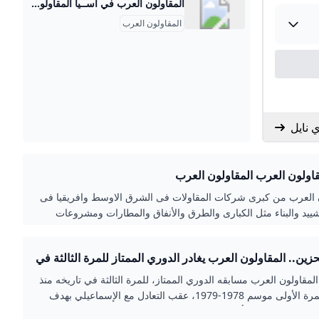
المقاولون العرب في أســيا المقاولون العرب من كبرى شركات المقاولات فى الشرق الاوسط وافريقيا فى أعمال التشييد والبناء مثل الكبارى والطرق والأنفاق والمطارات ومشروعات المياه والصرف الصحى
المقاولون العرب
 نايل
 العرب المقاولون العرب
ن العرب من كبرى شركات المقاولات فى الشرق الاوسط وافريقيا فى
شييد والبناء مثل الكبارى والطرق والأنفاق والمطارات ومشروعات
الصرف الصحى
حزين.. المقاولون العرب يغادر الدوري الممتاز للمرة الثالثة في
المقاولون العرب مسابقه الدوري الممتاز، للمرة الثالثة في تاريخه منذ
صعوده للمرة الأولى موسم 1978-1979، عقب التعادل مع الإسماعيلي بهدف
 في المباراة التي أقيمت مساء اليوم، الثلاثاء، ضمن مواجهات الجولة