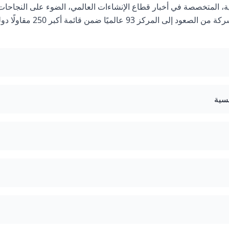
Engineering News-Record (E) الأمريكية، المتخصصة في أخبار قطاع الإنشاءات العالمي، الضوء على النجاحا
الدولية المتواصلة لشركة المقاولون العرب، حيث تمكنت الشركة من الصعود إلى المركز 93 عالميًا ضمن قائ