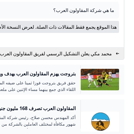
ما هي شركة المقاولون العرب؟
هذا الموقع يجمع فقط المقالات ذات الصلة. لعرض النسخة الأص
محمد مكي يعلن التشكيل الرسمي لفريق المقاولون العرب 
بتروجيت في الدوري الممتاز
بتروجت يهزم المقاولون العرب بهدف وي
حقق فريق بتروجت فوزا ثمينا على ضيفه الم
اللقاء الذي جمع بينهما مساء الإثنين على م
المقاولون العرب ت
السابع