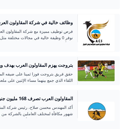
جنيه بحيث لا تتجاوز قيمة المكافأة عن ثلاثة 
إلينا - 0 فرصة عمل اليوم
فرص توظيف مميزة مع شركة المقاولون العر
نوفر 0 وظيفة خالية في مجالات مختلفة مث
وابدأ مستقبلك المهني اليوم!
بتروجت يهزم المقاولون العرب بهدف وي
حقق فريق بتروجت فوزا ثمينا على ضيفه الم
اللقاء الذي جمع بينهما مساء الإثنين على م
المقاولون العرب ت
السابع
جنيه بحيث لا تتجاوز قيمة المكافأة عن ثلاثة 