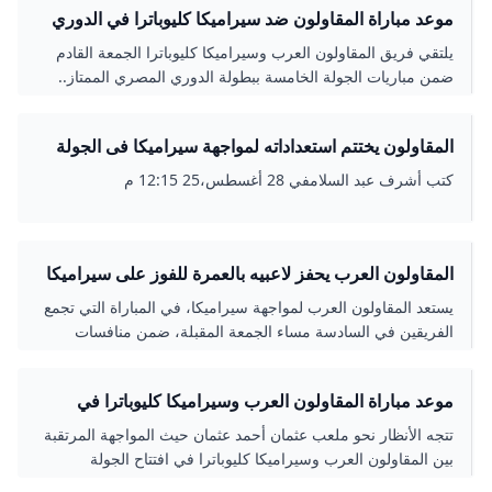
موعد مباراة المقاولون ضد سيراميكا كليوباترا في الدوري
الممتاز
يلتقي فريق المقاولون العرب وسيراميكا كليوباترا الجمعة القادم
ضمن مباريات الجولة الخامسة ببطولة الدوري المصري الممتاز..
المقاولون يختتم استعداداته لمواجهة سيراميكا فى الجولة
الخامسة بـ«دورى NILE» - جريدة الأهالي المصرية
كتب أشرف عبد السلامفي 28 أغسطس،25 12:15 م
المقاولون العرب يحفز لاعبيه بالعمرة للفوز على سيراميكا
في الدوري - اليوم السابع
يستعد المقاولون العرب لمواجهة سيراميكا، في المباراة التي تجمع
الفريقين في السادسة مساء الجمعة المقبلة، ضمن منافسات
الجولة الخامسة من عمر مسابقة الدوري
موعد مباراة المقاولون العرب وسيراميكا كليوباترا في
الدوري الممتاز والقنوات الناقلة
تتجه الأنظار نحو ملعب عثمان أحمد عثمان حيث المواجهة المرتقبة
بين المقاولون العرب وسيراميكا كليوباترا في افتتاح الجولة
الخامسة من مسابقة الدوري المصري الممتاز.