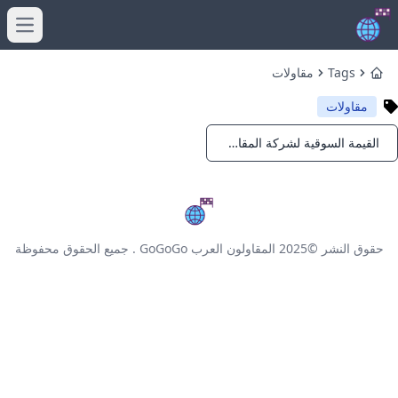
menu
Tags
مقاولات
Home
مقاولات
القيمة السوقية لشركة المقاولون العرب 2025
Notifications
حقوق النشر ©2025
المقاولون العرب GoGoGo
. جميع الحقوق محفوظة