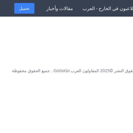
لاعبون في الخارج - العرب
مقالات وأخبار
تحميل
وق النشر ©2025
المقاولون العرب GoGoGo
. جميع الحقوق محفوظة